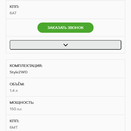
КПП:
6AT
ЗАКАЗАТЬ ЗВОНОК
КОМПЛЕКТАЦИЯ:
Style2WD
ОБЪЁМ:
1.4 л
МОЩНОСТЬ:
150 л.с
КПП:
6MT