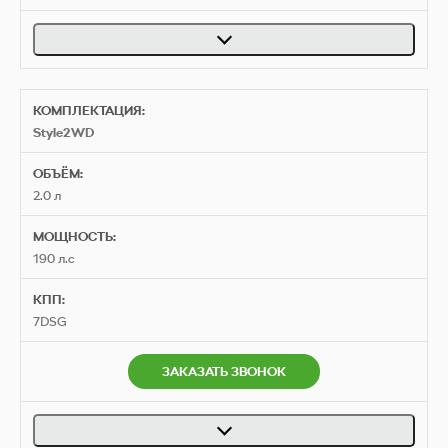
КОМПЛЕКТАЦИЯ:
Style2WD
ОБЪЁМ:
2.0 л
МОЩНОСТЬ:
190 л.с
КПП:
7DSG
ЗАКАЗАТЬ ЗВОНОК