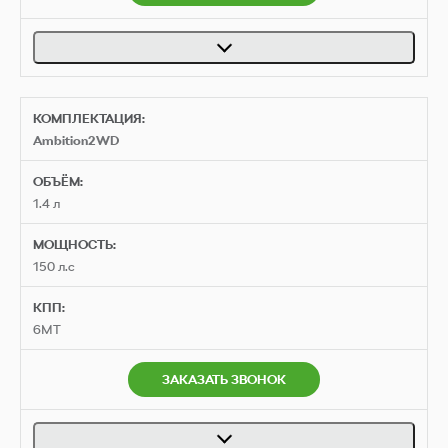
шины 215/65 R17
КОМПЛЕКТАЦИЯ:
Ambition2WD
ОБЪЁМ:
1.4 л
МОЩНОСТЬ:
150 л.с
КПП:
6MT
ЗАКАЗАТЬ ЗВОНОК