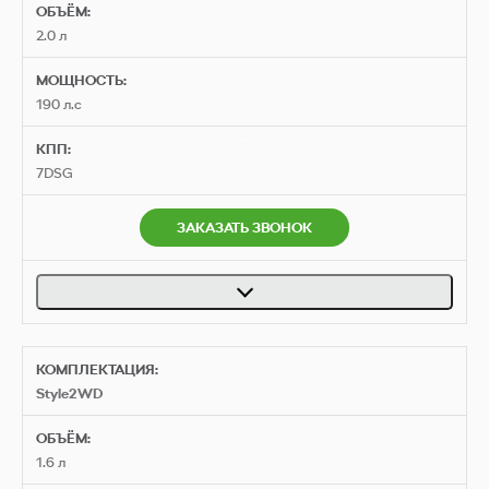
ОБЪЁМ:
2.0 л
МОЩНОСТЬ:
190 л.с
КПП:
7DSG
ЗАКАЗАТЬ ЗВОНОК
КОМПЛЕКТАЦИЯ:
Style2WD
ОБЪЁМ:
1.6 л