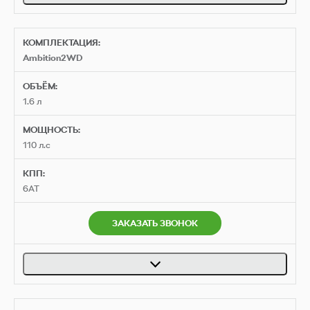
КОМПЛЕКТАЦИЯ:
Ambition2WD
ОБЪЁМ:
1.6 л
МОЩНОСТЬ:
110 л.с
КПП:
6AT
ЗАКАЗАТЬ ЗВОНОК