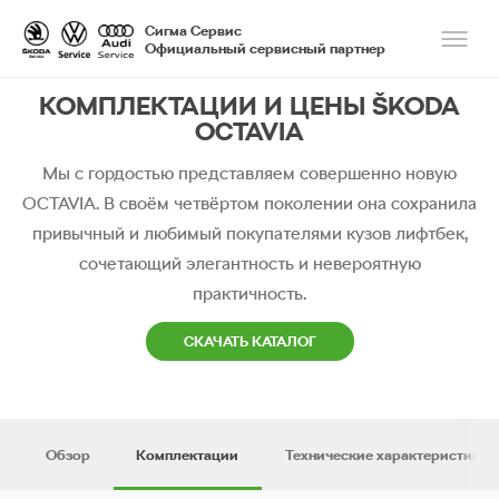
Сигма Сервис
Официальный сервисный партнер
КОМПЛЕКТАЦИИ И ЦЕНЫ ŠKODA
OCTAVIA
Мы с гордостью представляем совершенно новую
OCTAVIA. В своём четвёртом поколении она сохранила
привычный и любимый покупателями кузов лифтбек,
сочетающий элегантность и невероятную
практичность.
СКАЧАТЬ КАТАЛОГ
Обзор
Комплектации
Технические характеристики