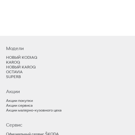
Модели
НОВЫЙ KODIAQ
KAROQ
НОВЫЙ KAROQ
OCTAVIA
SUPERB
Акции
Акции покупки
Акции сервиса
Акции малярно-кузовного цеха
Сервис
Официальный сервис ŠKODA