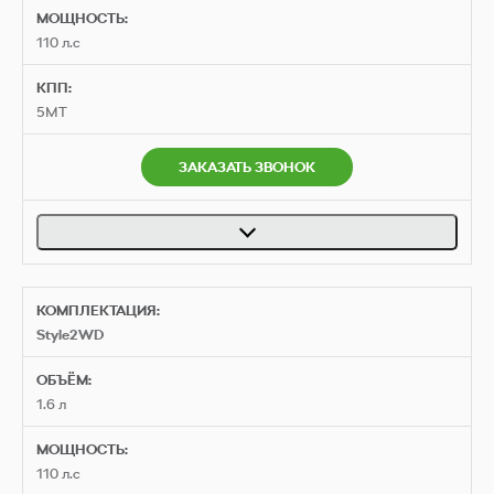
МОЩНОСТЬ:
110 л.с
КПП:
5MT
ЗАКАЗАТЬ ЗВОНОК
КОМПЛЕКТАЦИЯ:
Style2WD
ОБЪЁМ:
1.6 л
МОЩНОСТЬ:
110 л.с