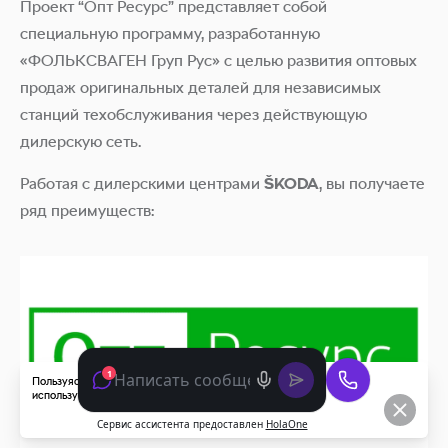
Проект “Опт Ресурс” представляет собой
специальную программу, разработанную
«ФОЛЬКСВАГЕН Груп Рус» с целью развития оптовых
продаж оригинальных деталей для независимых
станций техобслуживания через действующую
дилерскую сеть.
Работая с дилерскими центрами
ŠKODA
, вы получаете
ряд преимуществ:
Пользуясь данным сайтом, вы соглашаетесь с тем, что мы
используем
cookies
.