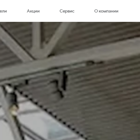
ели
Акции
Сервис
О компании