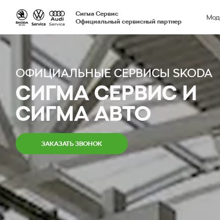
Сигма Сервис
Мод
Официальный сервисный партнер
ОФИЦИАЛЬНЫЕ СЕРВИСЫ SKODA
СИГМА СЕРВИС И
СИГМА АВТО
ЗАКАЗАТЬ ЗВОНОК