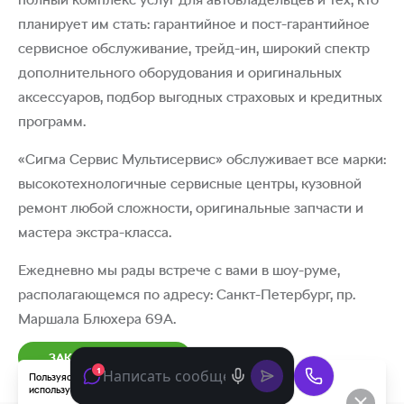
планирует им стать: гарантийное и пост-гарантийное
сервисное обслуживание, трейд-ин, широкий спектр
дополнительного оборудования и оригинальных
аксессуаров, подбор выгодных страховых и кредитных
программ.
«Сигма Сервис Мультисервис» обслуживает все марки:
высокотехнологичные сервисные центры, кузовной
ремонт любой сложности, оригинальные запчасти и
мастера экстра-класса.
Ежедневно мы рады встрече с вами в шоу-руме,
располагающемся по адресу: Санкт-Петербург, пр.
Маршала Блюхера 69А.
ЗАКАЗАТЬ ЗВОНОК
Пользуясь данным сайтом, вы соглашаетесь с тем, что мы
используем
cookies
.